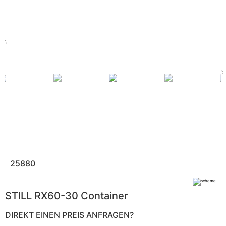
';
';
25880
STILL RX60-30 Container
DIREKT EINEN PREIS ANFRAGEN?