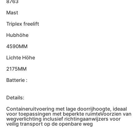
8763
Mast
Triplex freelift
Hubhöhe
4590MM
Lichte Höhe
2175MM
Batterie :
Details:
Containeruitvoering met lage doorrijhoogte, ideaal
voor toepassingen met beperkte ruimteVoorzien van
wegverlichting inclusief richtingaanwijzers voor
veilig transport op de openbare weg