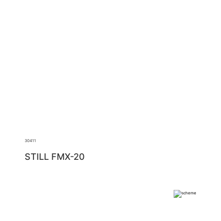
30411
STILL FMX-20