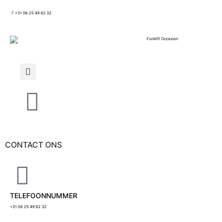
+31 06 25 49 62 32
CONTACT ONS
TELEFOONNUMMER
+31 06 25 49 62 32