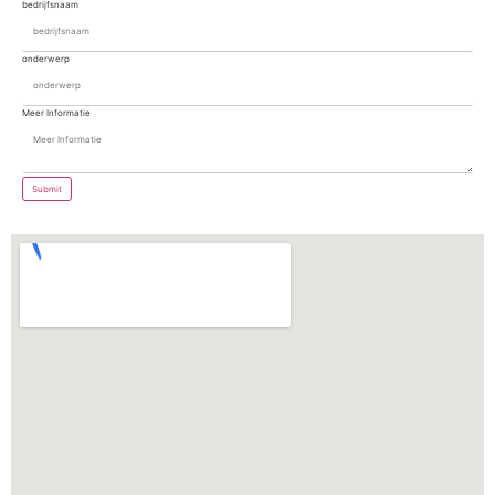
bedrijfsnaam
onderwerp
Meer Informatie
Submit