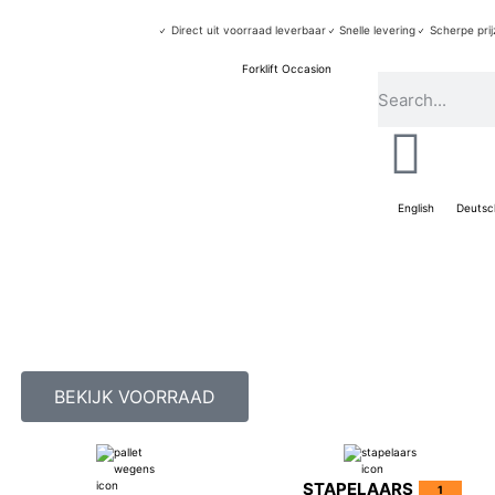
Direct uit voorraad leverbaar
Snelle levering
Scherpe prij
English
Deutsc
BEKIJK VOORRAAD
STAPELAARS
1