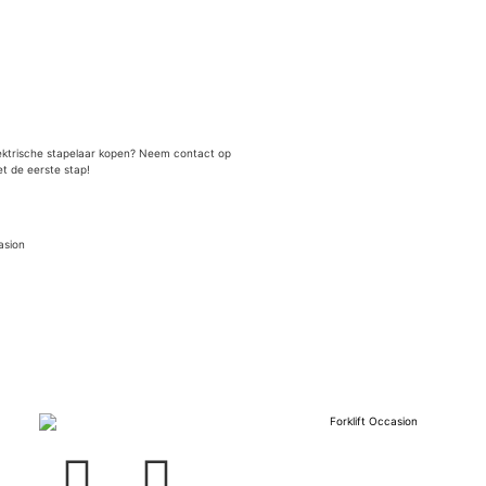
lektrische stapelaar kopen? Neem contact op
et de eerste stap!