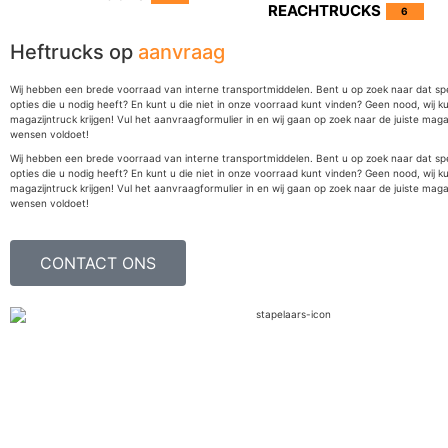
REACHTRUCKS
6
Heftrucks op
aanvraag
Wij hebben een brede voorraad van interne transportmiddelen. Bent u op zoek naar dat sp
opties die u nodig heeft? En kunt u die niet in onze voorraad kunt vinden? Geen nood, wij k
magazijntruck krijgen! Vul het aanvraagformulier in en wij gaan op zoek naar de juiste maga
wensen voldoet!
Wij hebben een brede voorraad van interne transportmiddelen. Bent u op zoek naar dat sp
opties die u nodig heeft? En kunt u die niet in onze voorraad kunt vinden? Geen nood, wij k
magazijntruck krijgen! Vul het aanvraagformulier in en wij gaan op zoek naar de juiste maga
wensen voldoet!
CONTACT ONS