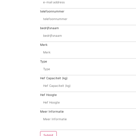
telefoonnummer
bedrijfsnaam
Merk
Type
Hef Capaciteit (kg)
Hef Hoogte
Meer Informatie
Submit