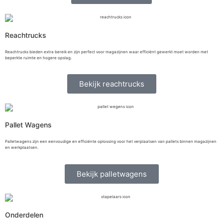
Reachtrucks
Reachtrucks bieden extra bereik en zijn perfect voor magazijnen waar efficiënt gewerkt moet worden met
beperkte ruimte en hogere opslag.
Bekijk reachtrucks
Pallet Wagens
Palletwagens zijn een eenvoudige en efficiënte oplossing voor het verplaatsen van pallets binnen magazijnen
en werkplaatsen.
Bekijk palletwagens
Onderdelen