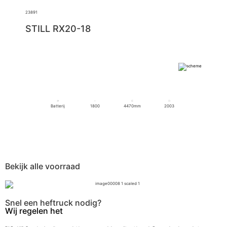
23891
STILL RX20-18
Batterij
1800
4470mm
2003
Bekijk alle voorraad
Snel een heftruck nodig?
Wij regelen het