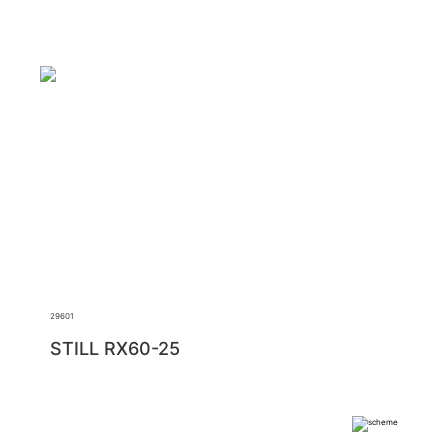
29601
STILL RX60-25