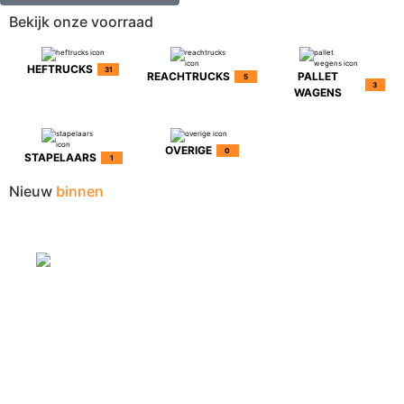
Bekijk onze voorraad
HEFTRUCKS
31
REACHTRUCKS
PALLET
5
3
WAGENS
OVERIGE
0
STAPELAARS
1
Nieuw
binnen