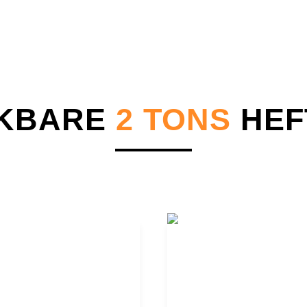
IKBARE
2 TONS
HEF