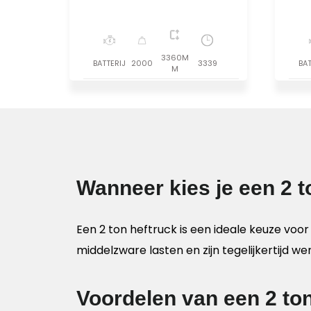
3360M
BATTERIJ
2000
3339
BAT
M
Wanneer kies je een 2 t
Een 2 ton heftruck is een ideale keuze voo
middelzware lasten en zijn tegelijkertijd 
Voordelen van een 2 ton