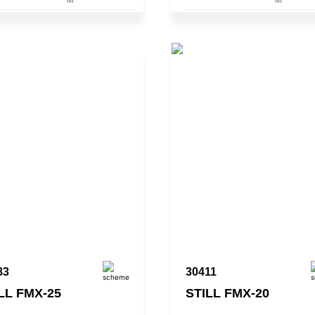
83
30411
LL FMX-25
STILL FMX-20