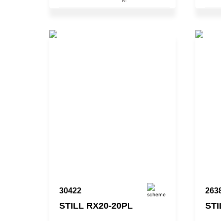
30422
263
STILL RX20-20PL
STI