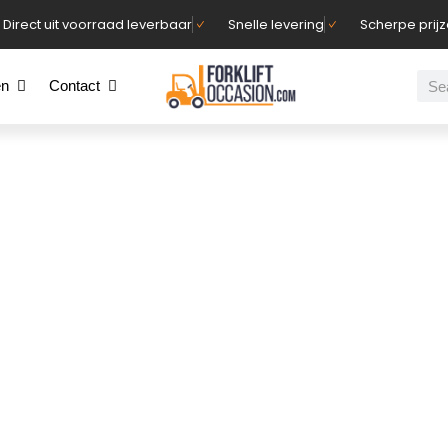
Direct uit voorraad leverbaar
Snelle levering
Scherpe prij
en
Contact