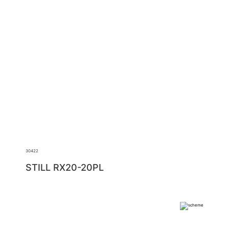
30422
STILL RX20-20PL