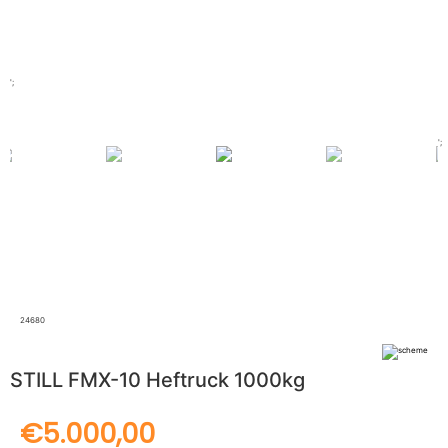
';
';
24680
STILL FMX-10 Heftruck 1000kg
€5.000,00